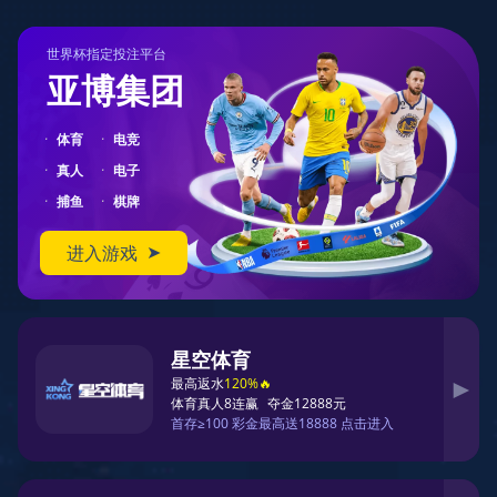
典型案例
首页
典型案例