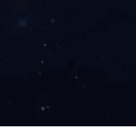
术演练，更要进行相应的心理辅导，如压力管理、情绪
调节等课程，以提升整体抗压能力，从而进一步增强球
队在关键赛事中的表现.
总结：
综上所述，通过分析杭州足球队在竞技赛中的防反战
术，我们可以看到这是一项综合性的战略，需要多方面
协同作用才能取得胜利。从严密有效的防线布局，到灵
活机动、果敢决策的人际合作，再到扎实过硬、行云流
水般流畅配合，这些都是完成高效反击与稳固防守必不
可少的重要因素.
展望未来，我们期待杭州足球队继续发挥其独特优势，
不断优化战术体系，提高整体实力，为广大观众带来更
加精彩纷呈的比赛体验。同时，希望他们能够借鉴其他
优秀球队经验，不断创新求变，实现更大的突破.