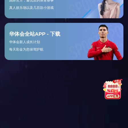
案，以期达到最佳效果。